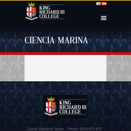
CIENCIA MARINA
Calvià, Mallorca, Spain
Phone: 0034 971 675