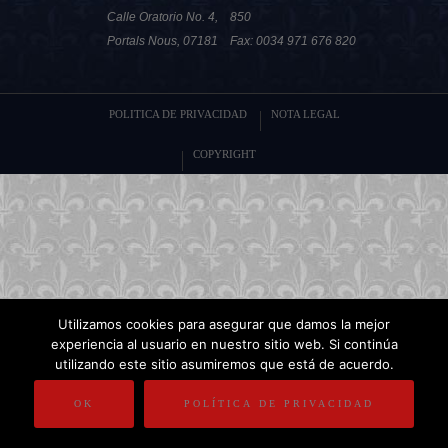
Calle Oratorio No. 4,
850
Portals Nous, 07181
Fax: 0034 971 676 820
POLITICA DE PRIVACIDAD
NOTA LEGAL
COPYRIGHT
Utilizamos cookies para asegurar que damos la mejor
experiencia al usuario en nuestro sitio web. Si continúa
utilizando este sitio asumiremos que está de acuerdo.
OK
POLÍTICA DE PRIVACIDAD