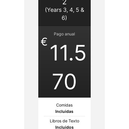
2
(Years 3, 4, 5 &
6)
Pago anual
€
11.5
70
Comidas
Incluidas
Libros de Texto
Incluidos