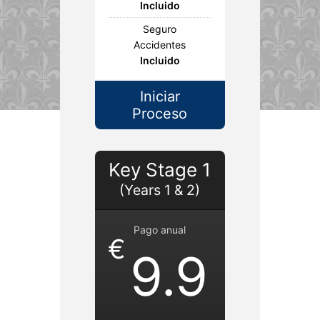
Incluido
Seguro
Accidentes
Incluido
Iniciar
Proceso
Key Stage 1
(Years 1 & 2)
Pago anual
€
9.9