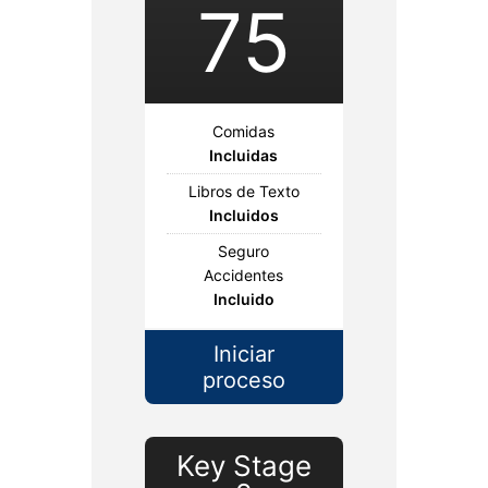
75
Comidas
Incluidas
Libros de Texto
Incluidos
Seguro
Accidentes
Incluido
Iniciar
proceso
Key Stage