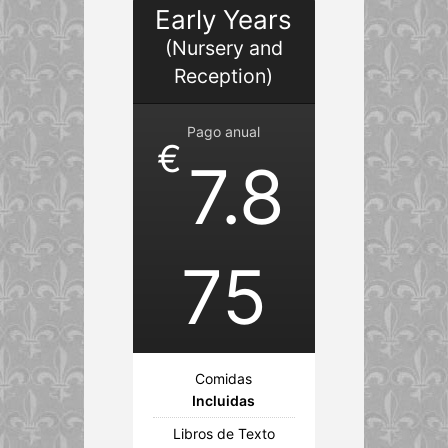
Early Years
(Nursery and
Reception)
Pago anual
€
7.8
75
Comidas
Incluidas
Libros de Texto