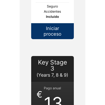
Seguro
Accidentes
Incluido
Iniciar
proceso
Key Stage
3
(Years 7, 8 & 9)
Pago anual
€
13.