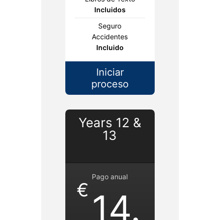
Incluidos
Seguro
Accidentes
Incluido
Iniciar
proceso
Years 12 &
13
Pago anual
€
14.