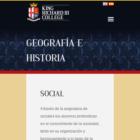
GEOGRAFÍA E
HISTORIA
SOCIAL
A través de la asignatura de
sociales los alumnos profundizan
en el conocimiento de la sociedad,
tanto en su organización y
funcionamiento a lo largo de la