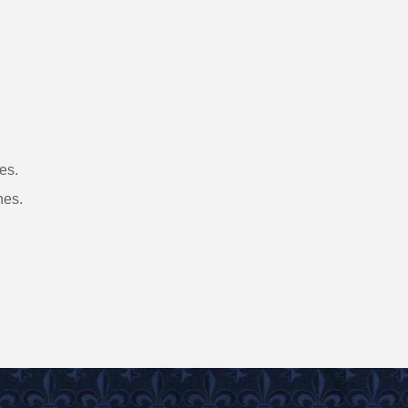
es.
nes.